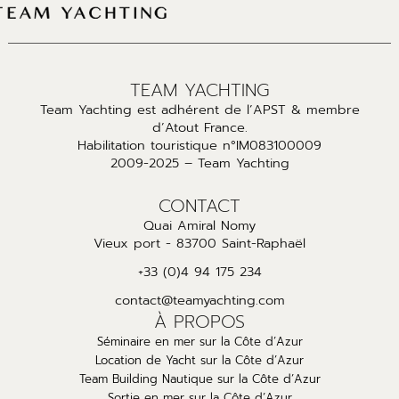
TEAM YACHTING
Team Yachting est adhérent de l’APST & membre
d’Atout France.
Habilitation touristique n°IM083100009
2009-2025 – Team Yachting
CONTACT
Quai Amiral Nomy
Vieux port - 83700 Saint-Raphaël
+33 (0)4 94 175 234
contact@teamyachting.com
À PROPOS
Séminaire en mer sur la Côte d’Azur
Location de Yacht sur la Côte d’Azur
Team Building Nautique sur la Côte d’Azur
Sortie en mer sur la Côte d’Azur