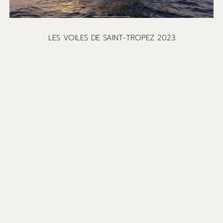
LES VOILES DE SAINT-TROPEZ 2023
UNE RÉGATE CORPORATE POUR 340 PERSONNES –
2023