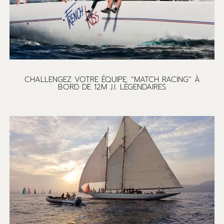
CHALLENGEZ VOTRE ÉQUIPE: “MATCH RACING” À
BORD DE 12M J.I. LÉGENDAIRES