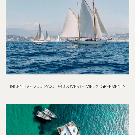
INCENTIVE 200 PAX: DÉCOUVERTE VIEUX GRÉEMENTS