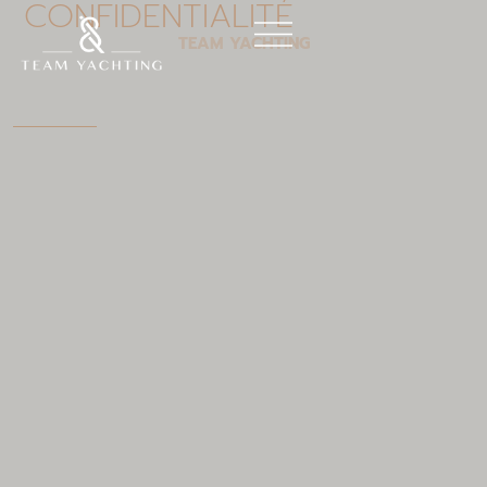
CONFIDENTIALITÉ
Aller
au
TEAM YACHTING
contenu