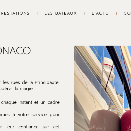
PRESTATIONS
LES BATEAUX
L’ACTU
CO
ONACO
 les rues de la Principauté,
opérer la magie.
chaque instant et un cadre
sommes à votre service pour
r leur confiance sur cet