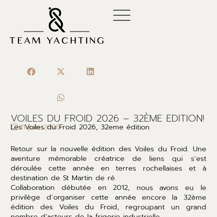
Aller
au
contenu
VOILES DU FROID 2026 – 32ÈME EDITION!
11 juin 2026
Les Voiles du Froid 2026, 32eme édition
Retour sur la nouvelle édition des Voiles du Froid. Une
aventure mémorable créatrice de liens qui s’est
déroulée cette année en terres rochellaises et à
destination de St Martin de ré.
Collaboration débutée en 2012, nous avons eu le
privilège d’organiser cette année encore la 32ème
édition des Voiles du Froid, regroupant un grand
nombre d’acteurs de la frigorie industrielle.