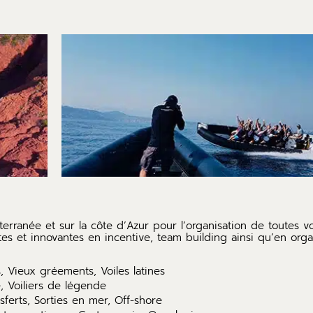
terranée et sur la côte d’Azur pour l’organisation de toutes v
s et innovantes en incentive, team building ainsi qu’en orga
, Vieux gréements, Voiles latines
e, Voiliers de légende
sferts, Sorties en mer, Off-shore