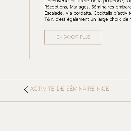
Découverte culturelle de la provence, J
Réceptions, Mariages, Séminaires embar
Escalade, Via cordatta, Cocktails d’activit
T&Y, c’est également un large choix de ya
EN SAVOIR PLUS
ACTIVITÉ DE SÉMINAIRE NICE