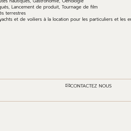
outes nautiques, Gastronomie, Oenologie
qués, Lancement de produit, Tournage de film
és terrestres
chts et de voiliers à la location pour les particuliers et les 
CONTACTEZ NOUS