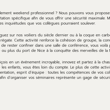
mplement weekend professionnel ? Nous pouvons vous proposer
ation spécifique afin de vous offrir une sécurité maximale. 
les inquiétudes que vos collègues pourraient soulever.
ez sur nos voiliers du siècle dernier ou à la coque en carbo
régate. Cette activité renforce la cohésion de groupe, la conv
u de rester confiner dans une salle de conférence, vous voilà 
 ou plus du port de Nice à la conquête des merveilles de la 
içois en un événement incroyable, innovez et partez à la chas
les enfants, vous êtes loin du compte. Le plus de cette activ
ientation, esprit d’équipe : toutes les compétences de vos col
 afin d’organiser vos séminaires représente un gage de sécuri