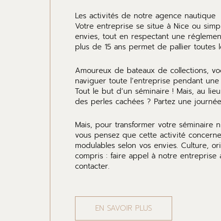
Les activités de notre agence nautique
Votre entreprise se situe à Nice ou si
envies, tout en respectant une réglement
plus de 15 ans permet de pallier toutes 
Amoureux de bateaux de collections, vogu
naviguer toute l’entreprise pendant une 
Tout le but d’un séminaire ! Mais, au lie
des perles cachées ? Partez une journée
Mais, pour transformer votre séminaire n
vous pensez que cette activité concerne 
modulables selon vos envies. Culture, or
compris : faire appel à notre entreprise
contacter.
EN SAVOIR PLUS