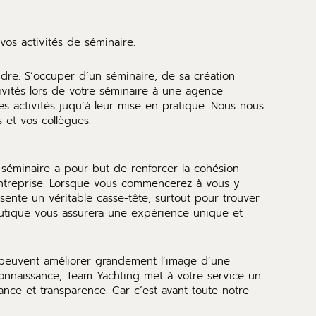
vos activités de séminaire.
re. S’occuper d’un séminaire, de sa création
tivités lors de votre séminaire à une agence
 activités juqu’à leur mise en pratique. Nous nous
 et vos collègues.
e séminaire a pour but de renforcer la cohésion
’entreprise. Lorsque vous commencerez à vous y
sente un véritable casse-tête, surtout pour trouver
nautique vous assurera une expérience unique et
s peuvent améliorer grandement l’image d’une
onnaissance, Team Yachting met à votre service un
nce et transparence. Car c’est avant toute notre