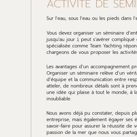
ACTIVITÉ DE SÉMI
Sur l’eau, sous l’eau ou les pieds dans l
Vous devez organiser un séminaire d’en
jusqu’au jour J, peut s’avérer compliqué
spécialisée comme Team Yachting répond
chargeons de vous proposer les activités
Les avantages d’un accompagnement pro
Organiser un séminaire relève d’un vérit
d’équipe et la communication entre resp
atteler, de nombreux détails sont à pren
une idée qui plaise à tout le monde, à l
inoubliable.
Nous avons déjà pu constater, depuis pl
entreprise, mais également égayer ses é
savoir-faire pour assurer la réussite de
passion de la mer que nous vous partage