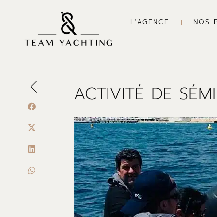
Aller
au
L’AGENCE
NOS 
contenu
ACTIVITÉ DE SÉMI