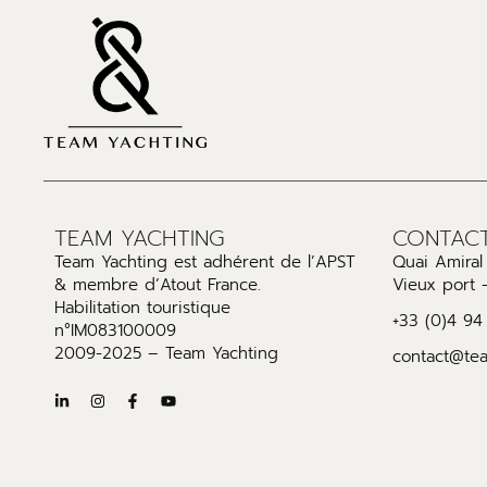
TEAM YACHTING
CONTAC
Team Yachting est adhérent de l’APST
Quai Amira
& membre d’Atout France.
Vieux port 
Habilitation touristique
+33 (0)4 94
n°IM083100009
2009-2025 – Team Yachting
contact@te