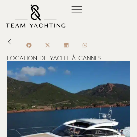
Aller
au
contenu
LOCATION DE YACHT À CANNES