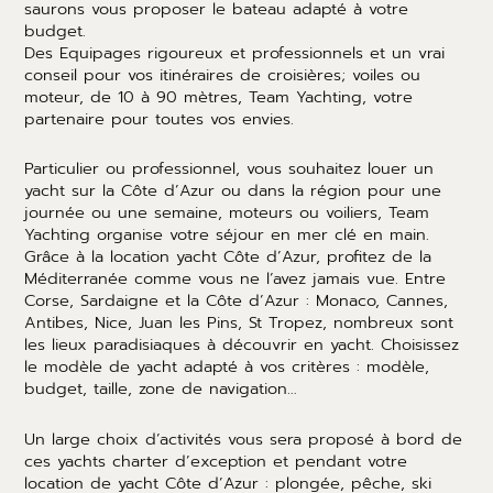
saurons vous proposer le bateau adapté à votre
budget.
Des Equipages rigoureux et professionnels et un vrai
conseil pour vos itinéraires de croisières; voiles ou
moteur, de 10 à 90 mètres, Team Yachting, votre
partenaire pour toutes vos envies.
Particulier ou professionnel, vous souhaitez louer un
yacht sur la Côte d’Azur ou dans la région pour une
journée ou une semaine, moteurs ou voiliers, Team
Yachting organise votre séjour en mer clé en main.
Grâce à la location yacht Côte d’Azur, profitez de la
Méditerranée comme vous ne l’avez jamais vue. Entre
Corse, Sardaigne et la Côte d’Azur : Monaco, Cannes,
Antibes, Nice, Juan les Pins, St Tropez, nombreux sont
les lieux paradisiaques à découvrir en yacht. Choisissez
le modèle de yacht adapté à vos critères : modèle,
budget, taille, zone de navigation…
Un large choix d’activités vous sera proposé à bord de
ces yachts charter d’exception et pendant votre
location de yacht Côte d’Azur : plongée, pêche, ski