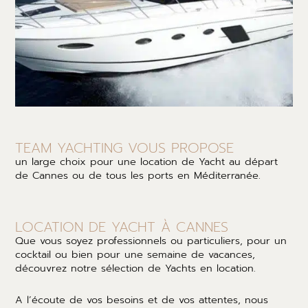
TEAM YACHTING VOUS PROPOSE
un large choix pour une location de Yacht au départ
de Cannes ou de tous les ports en Méditerranée.
LOCATION DE YACHT À CANNES
Que vous soyez professionnels ou particuliers, pour un
cocktail ou bien pour une semaine de vacances,
découvrez notre sélection de Yachts en location.
A l’écoute de vos besoins et de vos attentes, nous