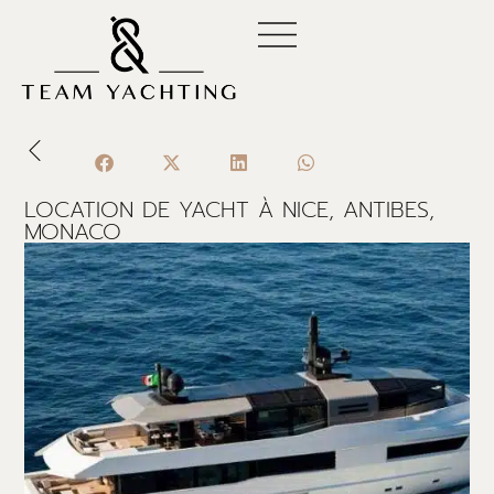
Aller
au
contenu
LOCATION DE YACHT À NICE, ANTIBES,
MONACO