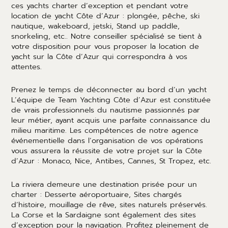
ces yachts charter d’exception et pendant votre
location de yacht Côte d’Azur : plongée, pêche, ski
nautique, wakeboard, jetski, Stand up paddle,
snorkeling, etc.. Notre conseiller spécialisé se tient à
votre disposition pour vous proposer la location de
yacht sur la Côte d’Azur qui correspondra à vos
attentes.
Prenez le temps de déconnecter au bord d’un yacht
L’équipe de Team Yachting Côte d’Azur est constituée
de vrais professionnels du nautisme passionnés par
leur métier, ayant acquis une parfaite connaissance du
milieu maritime. Les compétences de notre agence
événementielle dans l’organisation de vos opérations
vous assurera la réussite de votre projet sur la Côte
d’Azur : Monaco, Nice, Antibes, Cannes, St Tropez, etc.
La riviera demeure une destination prisée pour un
charter : Desserte aéroportuaire, Sites chargés
d’histoire, mouillage de rêve, sites naturels préservés.
La Corse et la Sardaigne sont également des sites
d’exception pour la navigation. Profitez pleinement de