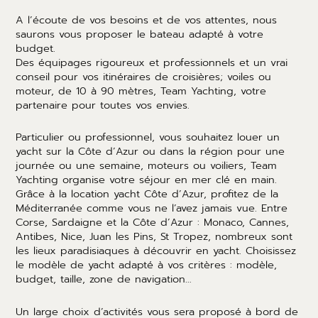
A l’écoute de vos besoins et de vos attentes, nous
saurons vous proposer le bateau adapté à votre
budget.
Des équipages rigoureux et professionnels et un vrai
conseil pour vos itinéraires de croisières; voiles ou
moteur, de 10 à 90 mètres, Team Yachting, votre
partenaire pour toutes vos envies.
Particulier ou professionnel, vous souhaitez louer un
yacht sur la Côte d’Azur ou dans la région pour une
journée ou une semaine, moteurs ou voiliers, Team
Yachting organise votre séjour en mer clé en main.
Grâce à la location yacht Côte d’Azur, profitez de la
Méditerranée comme vous ne l’avez jamais vue. Entre
Corse, Sardaigne et la Côte d’Azur : Monaco, Cannes,
Antibes, Nice, Juan les Pins, St Tropez, nombreux sont
les lieux paradisiaques à découvrir en yacht. Choisissez
le modèle de yacht adapté à vos critères : modèle,
budget, taille, zone de navigation…
Un large choix d’activités vous sera proposé à bord de