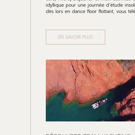
idyllique pour une journée d’étude insol
dès lors en dance floor flottant, vous t
EN SAVOIR PLUS