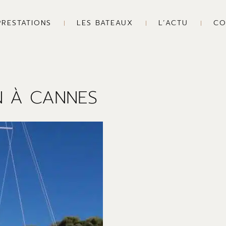
PRESTATIONS
LES BATEAUX
L’ACTU
CO
N À CANNES