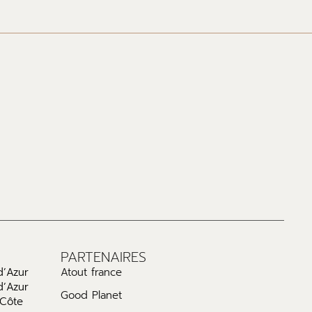
PARTENAIRES
d’Azur
Atout france
d’Azur
Good Planet
 Côte