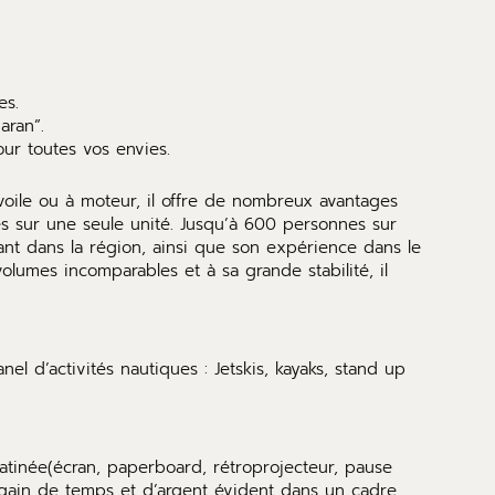
es.
aran”.
ur toutes vos envies.
voile ou à moteur, il offre de nombreux avantages
es sur une seule unité. Jusqu’à 600 personnes sur
ant dans la région, ainsi que son expérience dans le
lumes incomparables et à sa grande stabilité, il
 d’activités nautiques : Jetskis, kayaks, stand up
atinée(écran, paperboard, rétroprojecteur, pause
n gain de temps et d’argent évident dans un cadre