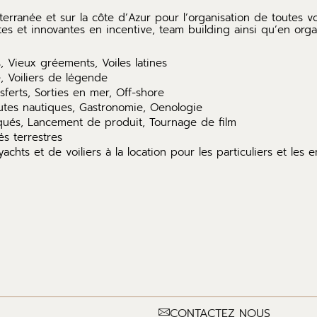
terranée et sur la côte d’Azur pour l’organisation de toutes v
s et innovantes en incentive, team building ainsi qu’en orga
, Vieux gréements, Voiles latines
e, Voiliers de légende
sferts, Sorties en mer, Off-shore
outes nautiques, Gastronomie, Oenologie
qués, Lancement de produit, Tournage de film
és terrestres
chts et de voiliers à la location pour les particuliers et les 
CONTACTEZ NOUS