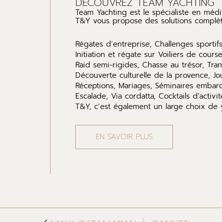
DÉCOUVREZ TEAM YACHTING
Team Yachting est le spécialiste en médi
T&Y vous propose des solutions complète
Régates d’entreprise, Challenges sportifs
Initiation et régate sur Voiliers de cours
Raid semi-rigides, Chasse au trésor, Tran
Découverte culturelle de la provence, J
Réceptions, Mariages, Séminaires embar
Escalade, Via cordatta, Cocktails d’activit
T&Y, c’est également un large choix de ya
EN SAVOIR PLUS