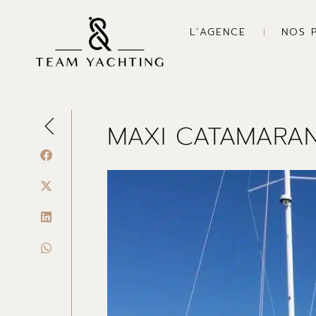
Aller
au
L’AGENCE
NOS 
contenu
MAXI CATAMARA