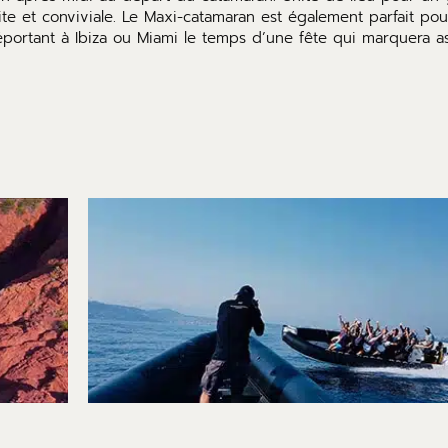
ite et conviviale. Le Maxi-catamaran est également parfait po
éléportant à Ibiza ou Miami le temps d’une fête qui marquera