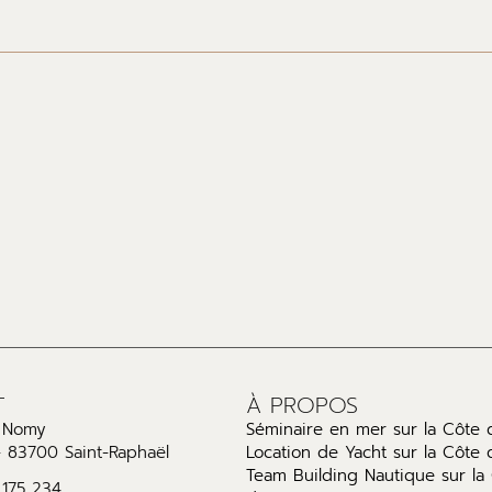
T
À PROPOS
l Nomy
Séminaire en mer sur la Côte 
- 83700 Saint-Raphaël
Location de Yacht sur la Côte 
Team Building Nautique sur la
 175 234