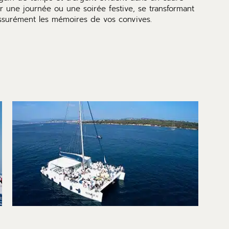
ur une journée ou une soirée festive, se transformant
 assurément les mémoires de vos convives.