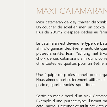
MAXI CATAMARA
Maxi catamaran de day charter disponib
Un coucher de soleil en mer, un cocktail
Plus de 200m2 d’espace dédiés au farnie
Le catamaran est devenu le type de batea
afin d’organiser des évènements de qual
plusieurs unités. Team Yachting met à v
choix de ces catamarans afin qu’ils corr
offre toutes les qualités pour un événemen
Une équipe de professionnels pour organ
Nous aimons particulièrement utiliser ce
paddle, sports tractés, speedboat.
Sortie en mer à bord d’un Maxi Catama
Exemple d’une journée type illustrant p
café, micro) Déjeuner et multi-activité