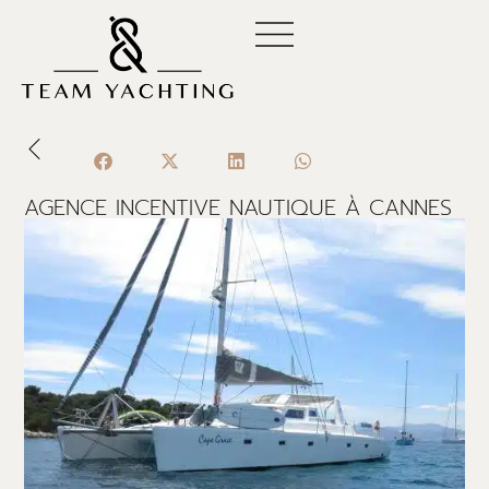
Aller
au
contenu
AGENCE INCENTIVE NAUTIQUE À CANNES