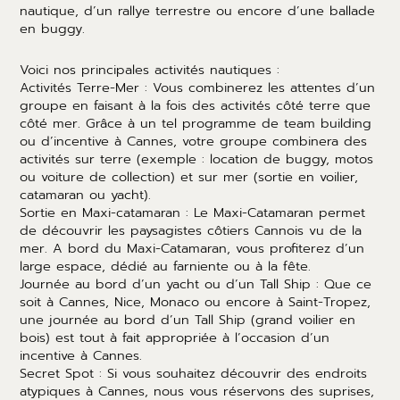
nautique, d’un rallye terrestre ou encore d’une ballade
en buggy.
Voici nos principales activités nautiques :
Activités Terre-Mer : Vous combinerez les attentes d’un
groupe en faisant à la fois des activités côté terre que
côté mer. Grâce à un tel programme de team building
ou d’incentive à Cannes, votre groupe combinera des
activités sur terre (exemple : location de buggy, motos
ou voiture de collection) et sur mer (sortie en voilier,
catamaran ou yacht).
Sortie en Maxi-catamaran : Le Maxi-Catamaran permet
de découvrir les paysagistes côtiers Cannois vu de la
mer. A bord du Maxi-Catamaran, vous profiterez d’un
large espace, dédié au farniente ou à la fête.
Journée au bord d’un yacht ou d’un Tall Ship : Que ce
soit à Cannes, Nice, Monaco ou encore à Saint-Tropez,
une journée au bord d’un Tall Ship (grand voilier en
bois) est tout à fait appropriée à l’occasion d’un
incentive à Cannes.
Secret Spot : Si vous souhaitez découvrir des endroits
atypiques à Cannes, nous vous réservons des suprises,