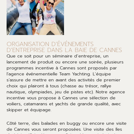
ORGANISATION D’ÉVÉNEMENTS
D’ENTREPRISE DANS LA BAIE DE CANNES
Que ce soit pour un séminaire d’entreprise, un
lancement de produit ou encore une soirée, plusieurs
programmes incentive à Cannes sont proposés par
l’agence événementielle Team Yachting. L’équipe
s’assure de mettre en avant des activités de premier
choix qui plairont à tous (chasse au trésor, rallye
nautique, olympiades, jeu de pistes etc). Notre agence
incentive vous propose à Cannes une sélection de
voiliers, catamarans et yachts de grande qualité, avec
skipper et équipage.
Côté terre, des balades en buggy ou encore une visite
de Cannes vous seront proposées. Une visite des Iles