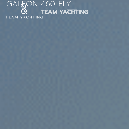
GALEON 460 FLY
Aller
au
TEAM YACHTING
contenu