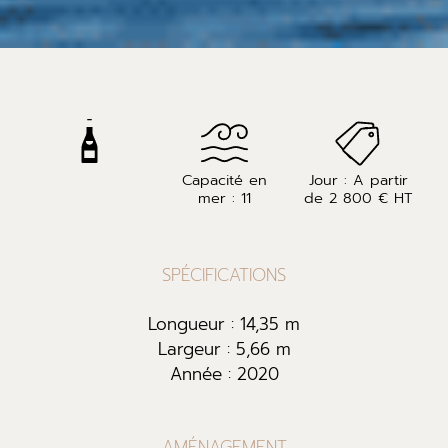
Capacité en
Jour : A partir
mer : 11
de 2 800 € HT
SPÉCIFICATIONS
Longueur : 14,35 m
Largeur : 5,66 m
Année : 2020
AMÉNAGEMENT