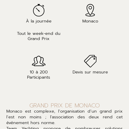
À la journée
Monaco
Tout le week-end du
Grand Prix
10 à 200
Devis sur mesure
Participants
GRAND PRIX DE MONACO
Monaco est complexe, l’organisation d’un grand prix
l’est non moins ; l’association des deux rend cet
événement hors norme.
Team Yachting propose de nombreuses solutions