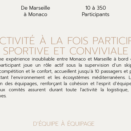
De Marseille
10 à 350
à Monaco
Participants
CTIVITÉ À LA FOIS PARTICIP
SPORTIVE ET CONVIVIALE
ne expérience inoubliable entre Monaco et Marseille à bor
articipant joue un rôle actif sous la supervision d’un ski
 compétition et le confort, accueillent jusqu’à 10 passagers e
ctant l’environnement et les écosystèmes méditerranéens. L
ion des équipages, renforçant la cohésion et l’esprit d’équip
aux comités assurent durant toute l’activité la logistique,
es.
D’ÉQUIPE À ÉQUIPAGE