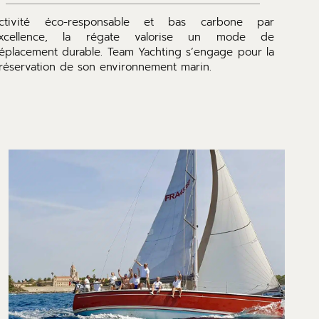
ctivité éco-responsable et bas carbone par
xcellence, la régate valorise un mode de
éplacement durable. Team Yachting s’engage pour la
réservation de son environnement marin.