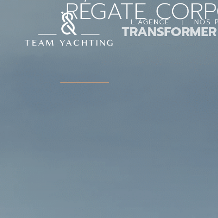
RÉGATE COR
Aller
au
L’AGENCE
NOS 
contenu
TRANSFORMER 