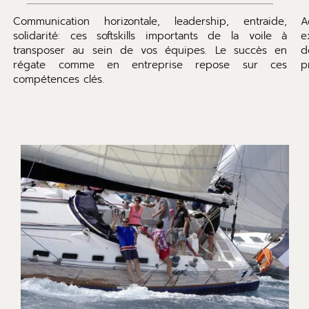
Communication horizontale, leadership, entraide,
A
solidarité: ces softskills importants de la voile à
e
transposer au sein de vos équipes. Le succès en
d
régate comme en entreprise repose sur ces
p
compétences clés.