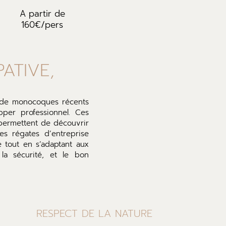
A partir de
160€/pers
ATIVE,
d de monocoques récents
pper professionnel. Ces
t permettent de découvrir
es régates d’entreprise
e tout en s’adaptant aux
 la sécurité, et le bon
RESPECT DE LA NATURE