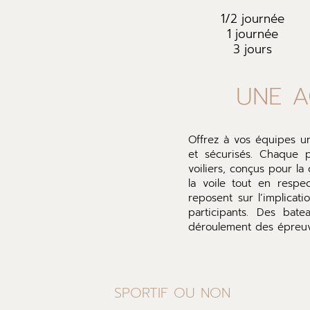
1/2 journée
1 journée
3 jours
UNE A
Offrez à vos équipes u
et sécurisés. Chaque p
voiliers, conçus pour la
la voile tout en respe
reposent sur l’implicat
participants. Des bate
déroulement des épreuv
SPORTIF OU NON